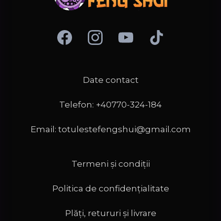
Date contact
Telefon: +40770-324-184
Email:
totulestefengshui@gmail.com
Termeni și condiții
Politica de confidențialitate
Plăți, retururi și livrare