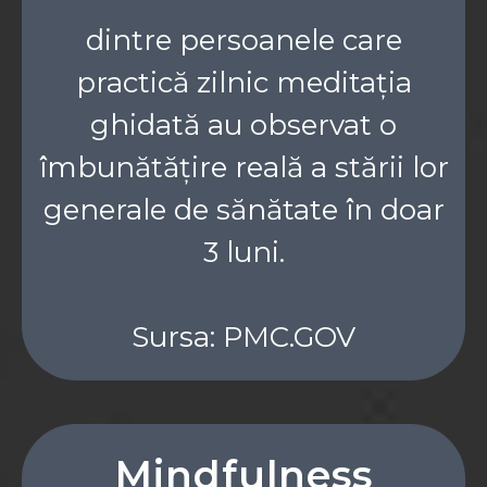
dintre persoanele care
practică zilnic meditația
ghidată au observat o
îmbunătățire reală a stării lor
generale de sănătate în doar
3 luni.
Sursa: PMC.GOV
Mindfulness