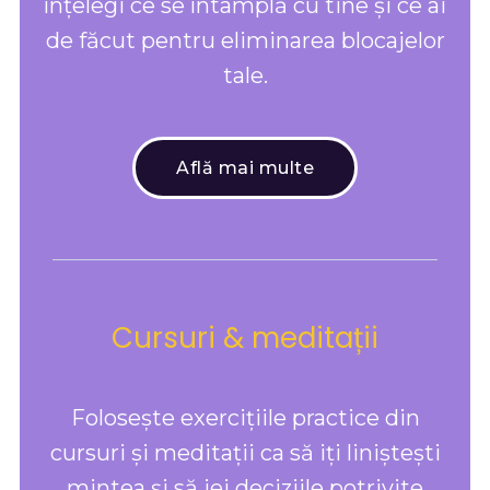
înțelegi ce se întâmplă cu tine și ce ai
de făcut pentru eliminarea blocajelor
tale.
Află mai multe
Cursuri & meditații
Folosește exercițiile practice din
cursuri și meditații ca să iți liniștești
mintea și să iei deciziile potrivite