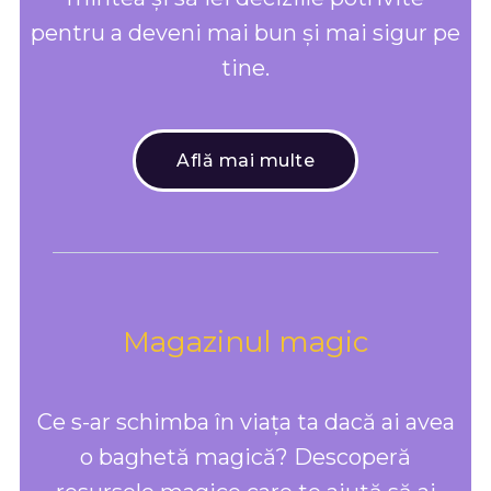
pentru a deveni mai bun și mai sigur pe
tine.
Află mai multe
Magazinul magic
Ce s-ar schimba în viața ta dacă ai avea
o baghetă magică? Descoperă