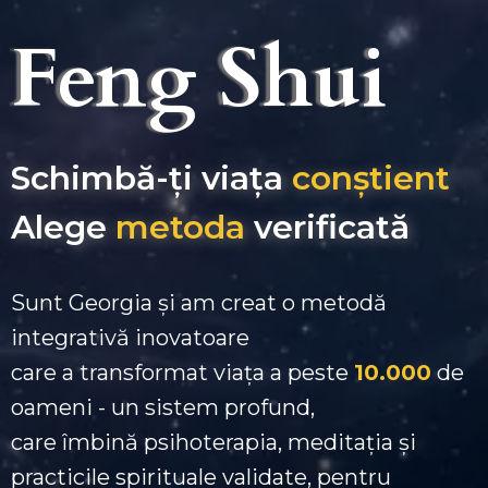
Feng Shui
Schimbă-ți viața
conștient
Alege
metoda
verificată
Sunt Georgia și am creat o metodă
integrativă inovatoare
care a transformat viața a peste
10.000
de
oameni - un sistem profund,
care îmbină psihoterapia, meditația și
practicile spirituale validate, pentru