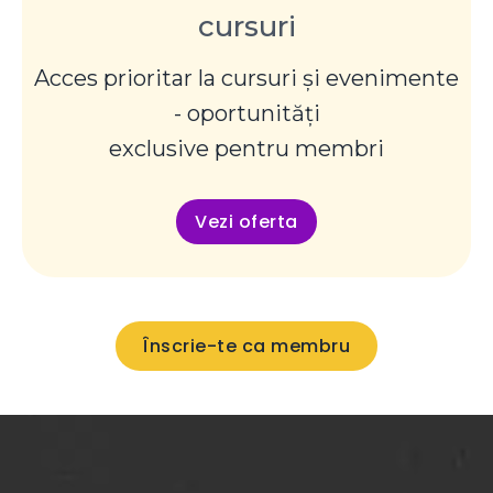
cursuri
Acces prioritar la cursuri și evenimente
- oportunități
exclusive pentru membri
Vezi oferta
Înscrie-te ca membru