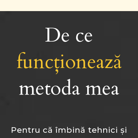
De ce
funcționează
metoda mea
Pentru că îmbină tehnici și