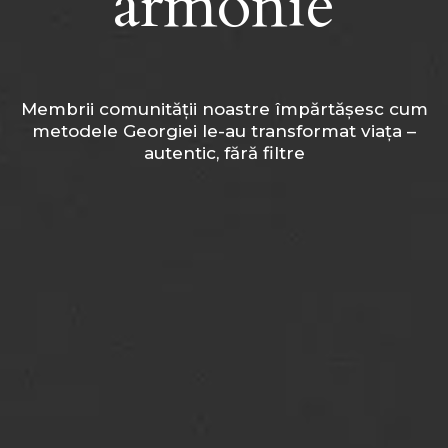
armonie
Membrii comunității noastre împărtășesc cum
metodele Georgiei le-au transformat viața –
autentic, fără filtre