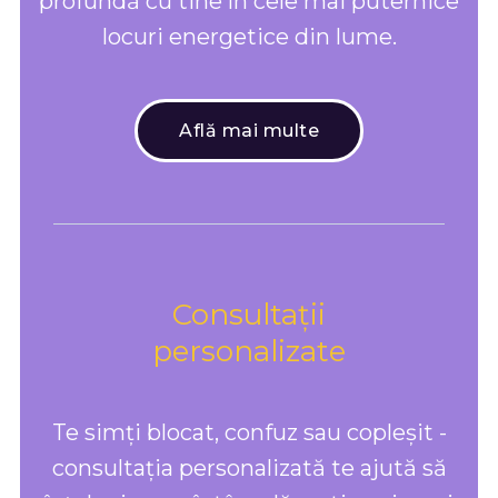
profundă cu tine în cele mai puternice
locuri energetice din lume.
Află mai multe
Consultații
personalizate
Te simți blocat, confuz sau copleșit -
consultația personalizată te ajută să