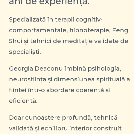
ani de experiență.
Specializată în terapii cognitiv-
comportamentale, hipnoterapie, Feng
Shui și tehnici de meditație validate de
specialiști.
Georgia Deaconu îmbină psihologia,
neuroștiința și dimensiunea spirituală a
ființei într-o abordare coerentă și
eficientă.
Doar cunoaștere profundă, tehnică
validată și echilibru interior construit