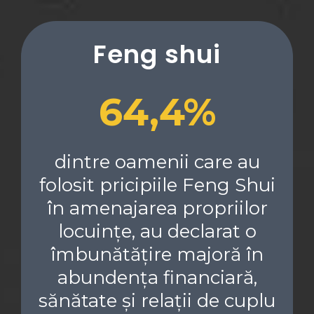
Feng shui
64,4%
dintre oamenii care au
folosit pricipiile Feng Shui
în amenajarea propriilor
locuințe, au declarat o
îmbunătățire majoră în
abundența financiară,
sănătate și relații de cuplu