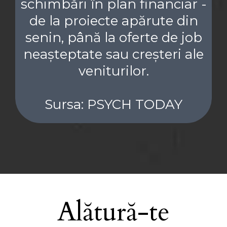
schimbări în plan financiar -
de la proiecte apărute din
senin, până la oferte de job
neașteptate sau creșteri ale
ven
iturilor.
Sursa: PSYCH TODAY
Alătură-te