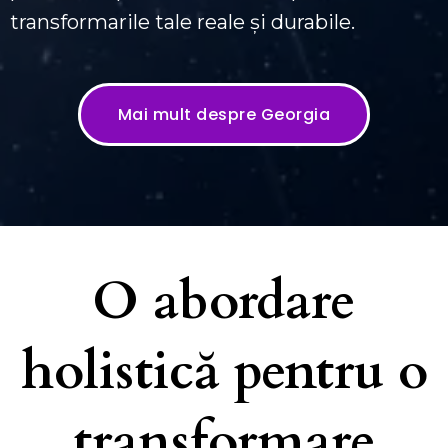
transformarile tale reale și durabile.
Mai mult despre Georgia
O abordare
holistică pentru o
transformare