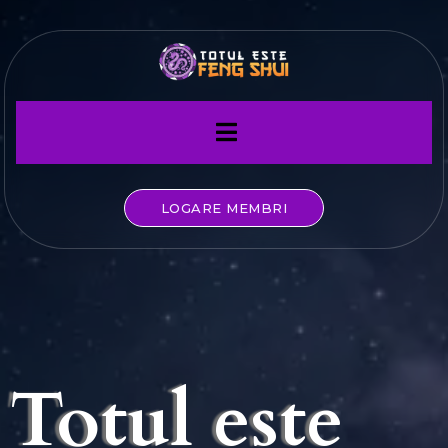
LOGARE MEMBRI
Totul este