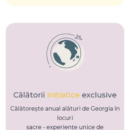
Călătorii
inițiatice
exclusive
Călătorește anual alături de Georgia în
locuri
sacre - experiențe unice de