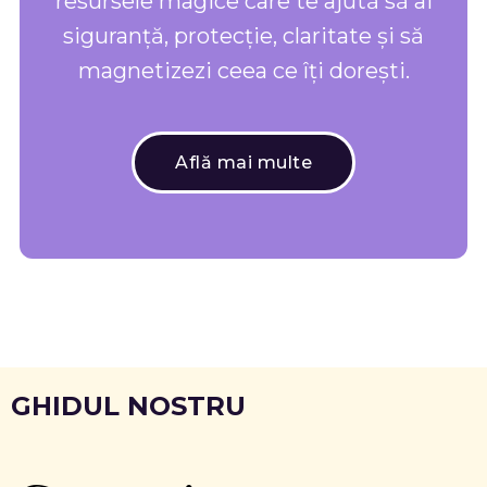
resursele magice care te ajută să ai
siguranță, protecție, claritate și să
magnetizezi ceea ce îți dorești.
Află mai multe
GHIDUL NOSTRU