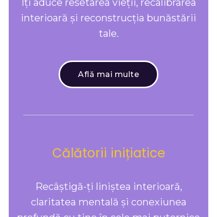
Îți aduce resetarea vieții, recalibrarea
interioară și reconstrucția bunăstării
tale.
Află mai multe
Călătorii inițiatice
Recâștigă-ți liniștea interioară,
claritatea mentală și conexiunea