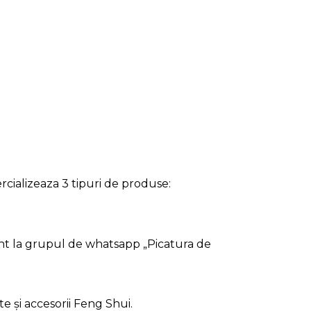
cializeaza 3 tipuri de produse:
nt la grupul de whatsapp „Picatura de
te și accesorii Feng Shui.