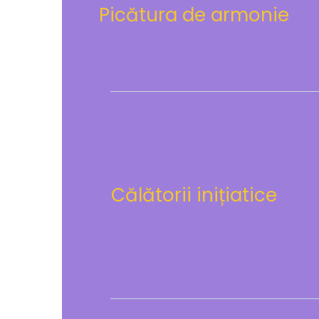
Picătura de armonie
Călătorii inițiatice