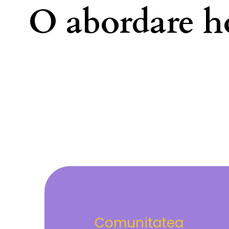
O abordare ho
Comunitatea