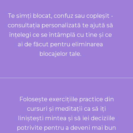
Te simți blocat, confuz sau copleșit -
consultația personalizată te ajută să
înțelegi ce se întâmplă cu tine și ce
ai de făcut pentru eliminarea
blocajelor tale.
Folosește exercițiile practice din
cursuri și meditații ca să iți
liniștești mintea și să iei deciziile
potrivite pentru a deveni mai bun