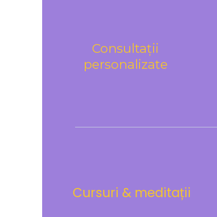
Consultații
personalizate
Cursuri & meditații