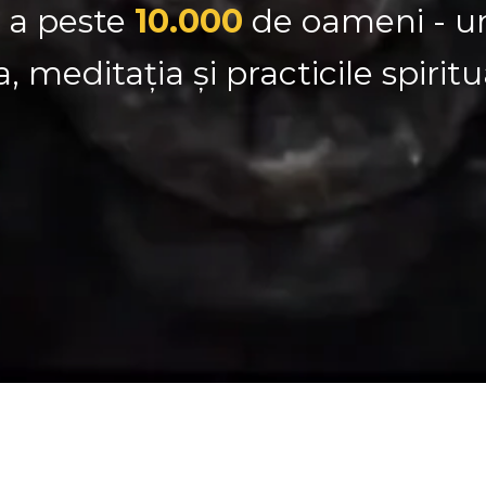
a a peste
10.000
de oameni - un
 meditația și practicile spirit