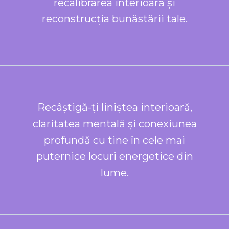
recalibrarea interioară și
reconstrucția bunăstării tale.
Recâștigă-ți liniștea interioară,
claritatea mentală și conexiunea
profundă cu tine în cele mai
puternice locuri energetice din
lume.