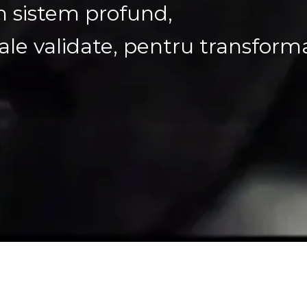
 sistem profund,
uale validate, pentru transforma