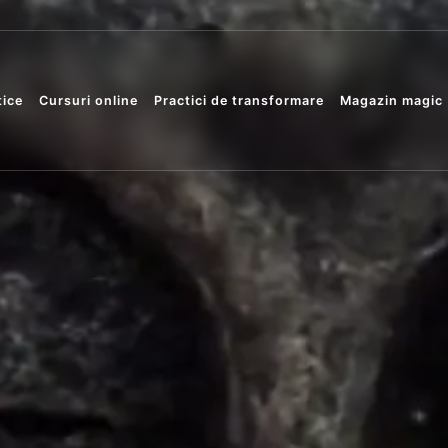
tice
Cursuri online
Practici de transformare
Magazin magic