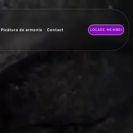
Picătura de armonie
Contact
LOGARE MEMBRI