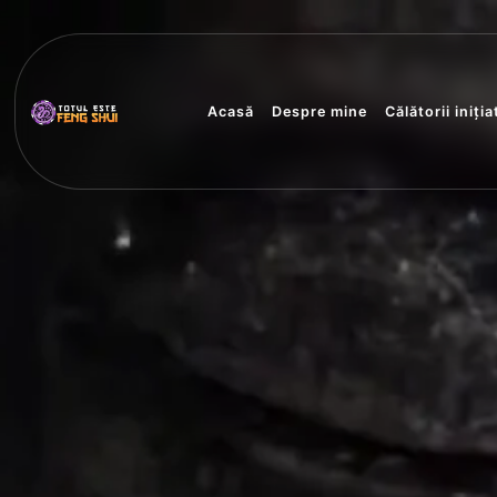
Acasă
Despre mine
Călătorii iniția