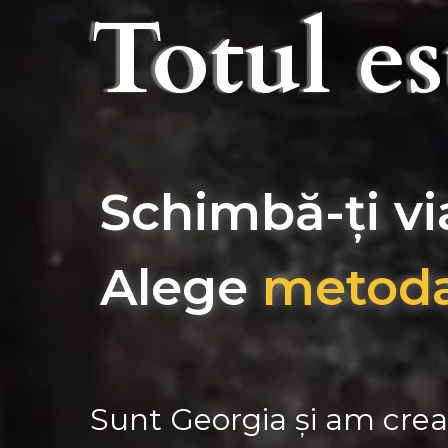
Totul e
Schimbă-ți vi
Alege
metod
Sunt Georgia și am crea