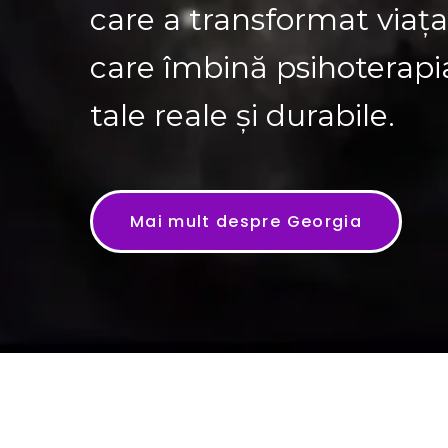
care a transformat viaț
care îmbină psihoterapia,
tale reale și durabile.
Mai mult despre Georgia