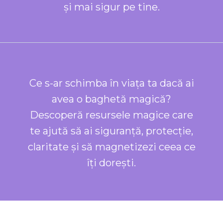
și mai sigur pe tine.
Ce s-ar schimba în viața ta dacă ai
avea o baghetă magică?
Descoperă resursele magice care
te ajută să ai siguranță, protecție,
claritate și să magnetizezi ceea ce
îți dorești.