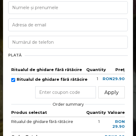
PLATĂ
Ritualul de ghidare fără rătăcire
Quantity
Preț
1
RON29.90
Ritualul de ghidare fără rătăcire
Apply
Order summary
Produs selectat
Quantity
Valoare
Ritualul de ghidare fără rătăcire
1
RON
29.90