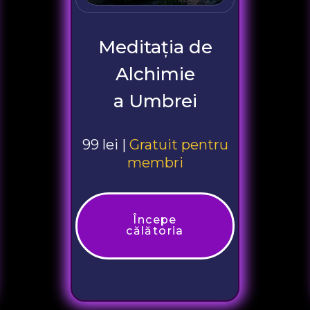
Meditația de
Alchimie
a Umbrei
99 lei |
Gratuit pentru
membri
Începe
călătoria