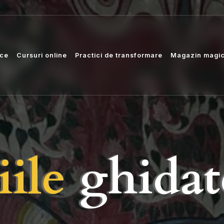
ice
Cursuri online
Practici de transformare
Magazin magi
iile
ghidat