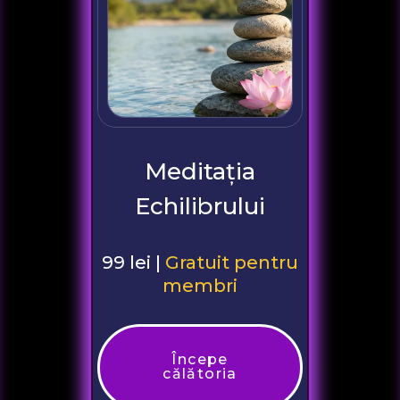
Meditația
Echilibrului
99 lei |
Gratuit pentru
membri
Începe
călătoria