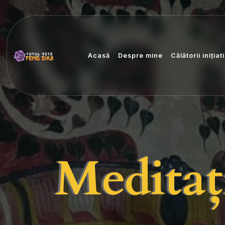
Acasă
Despre mine
Călătorii inițiat
Meditaț