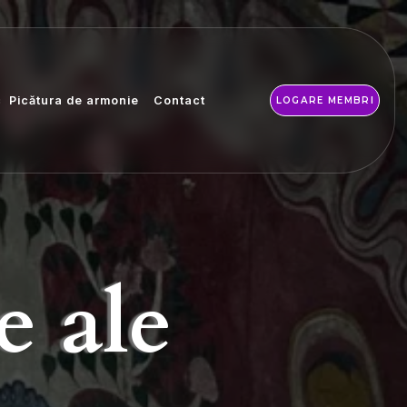
c
Picătura de armonie
Contact
LOGARE MEMBRI
e ale