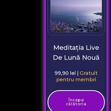
Meditația Live
De Lună Nouă
99,90 lei |
Gratuit
pentru membri
Începe
călătoria