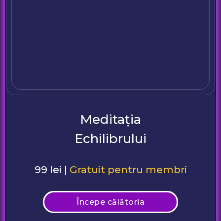
Meditația
Echilibrului
99 lei |
Gratuit pentru membri
Începe călătoria