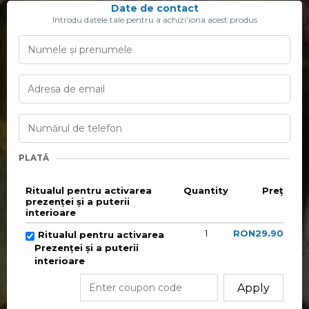
Date de contact
Introdu datele tale pentru a achizi'iona acest produs
PLATĂ
Ritualul pentru activarea
Quantity
Preț
prezenței și a puterii
interioare
1
RON29.90
Ritualul pentru activarea
Prezenței și a puterii
interioare
Apply