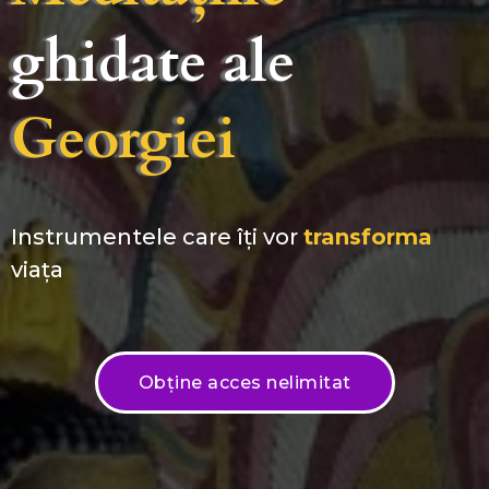
ghidate ale
Georgiei
Instrumentele care îți vor
transforma
viața
Obține acces nelimitat