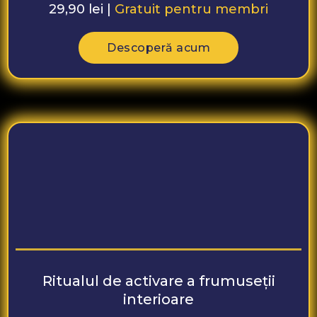
29,90 lei |
Gratuit pentru membri
Descoperă acum
Ritualul de activare a frumuseții
interioare