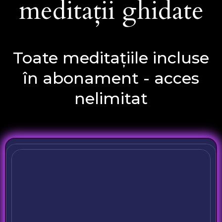
meditații ghidate
Toate meditațiile incluse
în abonament - acces
nelimitat