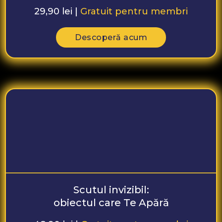
29,90 lei |
Gratuit pentru membri
Descoperă acum
Scutul invizibil:
obiectul care Te Apără