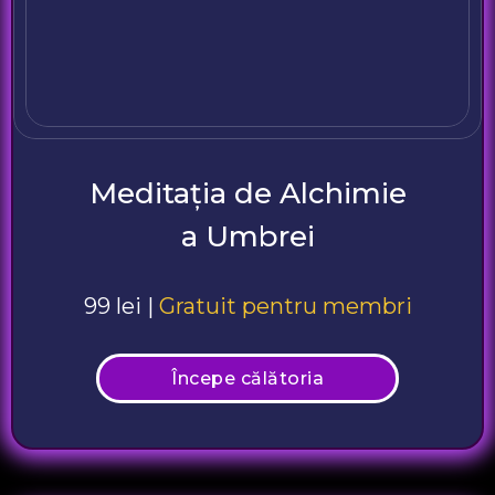
Meditația de Alchimie
a Umbrei
99 lei |
Gratuit pentru membri
Începe călătoria