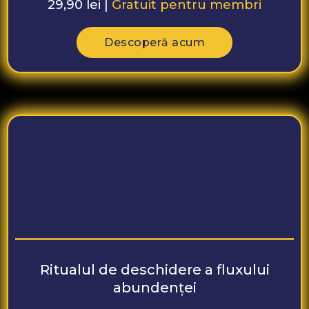
29,90 lei |
Gratuit pentru membri
Descoperă acum
Ritualul de deschidere a fluxului
abundenței