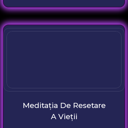
Meditația De Resetare
A Vieții