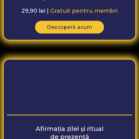
29,90 lei |
Gratuit pentru membri
Descoperă acum
Afirmația zilei și ritual
de prezență