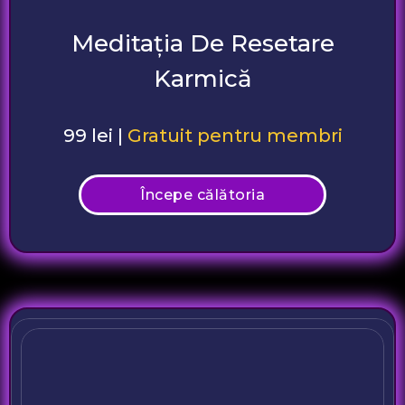
Meditația De Resetare
Karmică
99 lei |
Gratuit pentru membri
Începe călătoria