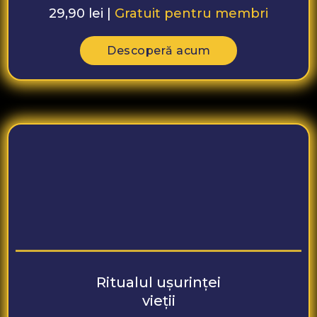
29,90 lei |
Gratuit pentru membri
Descoperă acum
Ritualul ușurinței
vieții