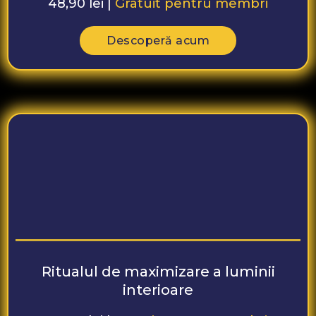
48,90 lei |
Gratuit pentru membri
Descoperă acum
Ritualul de maximizare a luminii
interioare