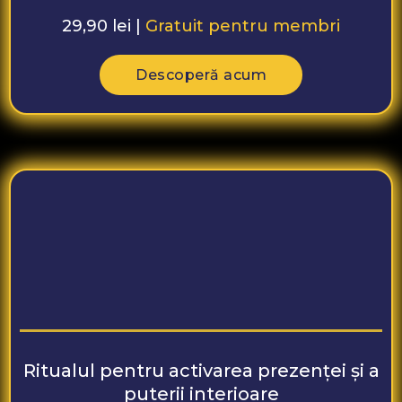
29,90 lei |
Gratuit pentru membri
Descoperă acum
Ritualul pentru activarea prezenței și a
puterii interioare