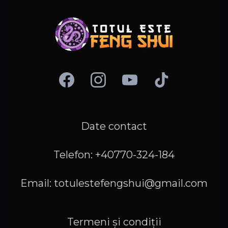
Date contact
Telefon: +40770-324-184
Email:
totulestefengshui@gmail.com
Termeni și condiții