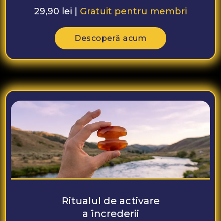
29,90 lei |
Gratuit pentru membri
Descoperă acum
Ritualul de activare
a încrederii