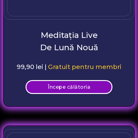
Meditația Live
De Lună Nouă
99,90 lei |
Gratuit pentru membri
Începe călătoria