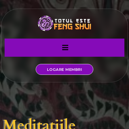
LOGARE MEMBRI
Meditațiile