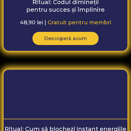
Ritual: Codul dimineții
pentru succes și împlinire
48,90 lei |
Gratuit pentru membri
Descoperă acum
Ritual: Cum să blochezi instant energiile