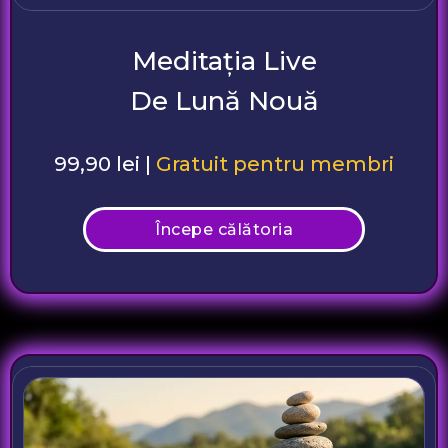
Meditația Live
De Lună Nouă
99,90 lei |
Gratuit pentru membri
Începe călătoria