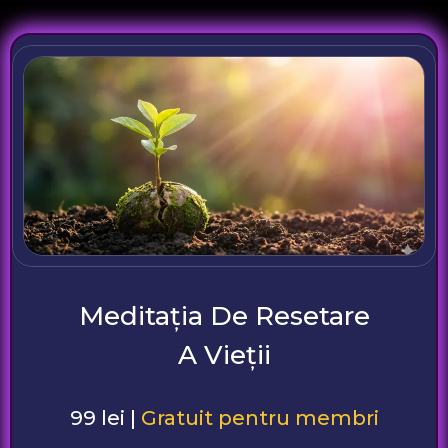
Meditația De Resetare
A Vieții
99 lei |
Gratuit pentru membri