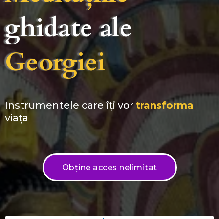
ghidate ale
Georgiei
Instrumentele care îți vor
transforma
viața
Obține acces nelimitat