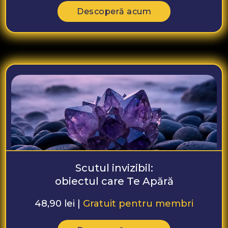
Descoperă acum
Scutul invizibil:
obiectul care Te Apără
48,90 lei |
Gratuit pentru membri