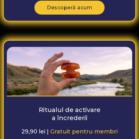
Descoperă acum
Ritualul de activare
a încrederii
29,90 lei |
Gratuit pentru membri