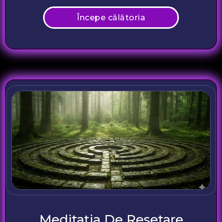
Începe călătoria
Meditația De Resetare