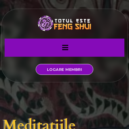
LOGARE MEMBRI
Meditațiile