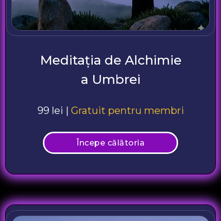
Meditația de Alchimie
a Umbrei
99 lei |
Gratuit pentru membri
Începe călătoria