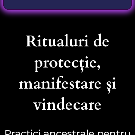
Ritualuri de
protecție,
manifestare și
vindecare
Practici ancestrale pentru