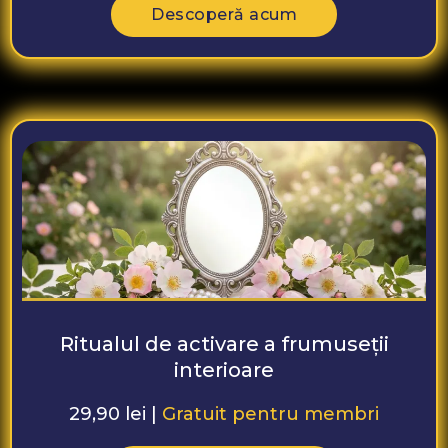
Descoperă acum
Ritualul de activare a frumuseții
interioare
29,90 lei |
Gratuit pentru membri