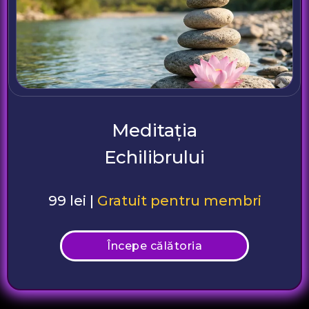
Meditația
Echilibrului
99 lei |
Gratuit pentru membri
Începe călătoria