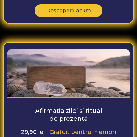
Descoperă acum
Afirmația zilei și ritual
de prezență
29,90 lei |
Gratuit pentru membri