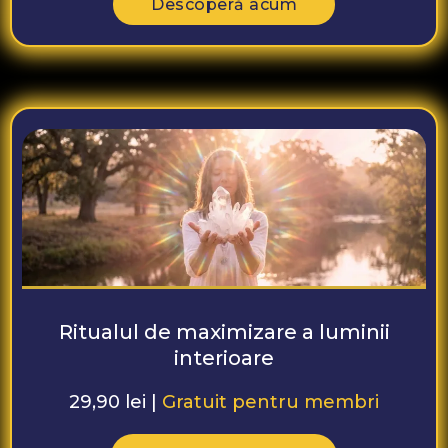
Descoperă acum
Ritualul de maximizare a luminii
interioare
29,90 lei |
Gratuit pentru membri