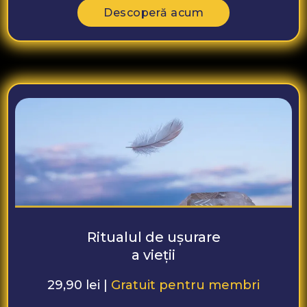
Descoperă acum
Ritualul de ușurare
a vieții
29,90 lei |
Gratuit pentru membri