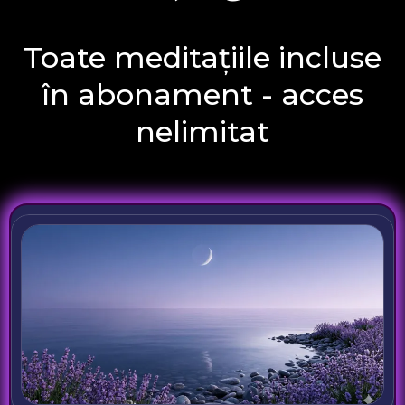
Toate meditațiile incluse
în abonament - acces
nelimitat