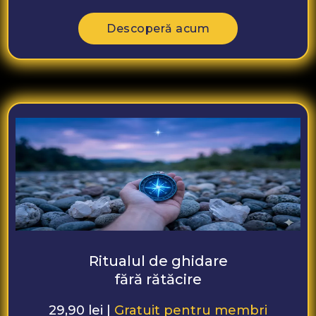
Descoperă acum
Ritualul de ghidare
fără rătăcire
29,90 lei |
Gratuit pentru membri