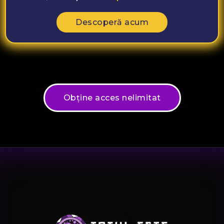
Descoperă acum
Obține acces nelimitat