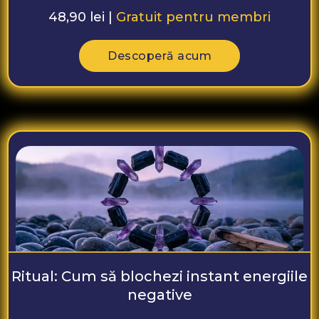
48,90 lei |
Gratuit pentru membri
Descoperă acum
Ritual: Cum să blochezi instant energiile
negative